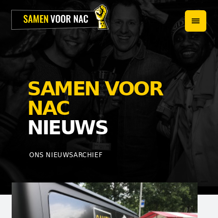
HOME
PROJECTEN
OVER ONS
SAMEN VOOR
HET TEAM
NAC
NIEUWS
NIEUWS
WEBSHOP
ONS NIEUWSARCHIEF
CONTACT