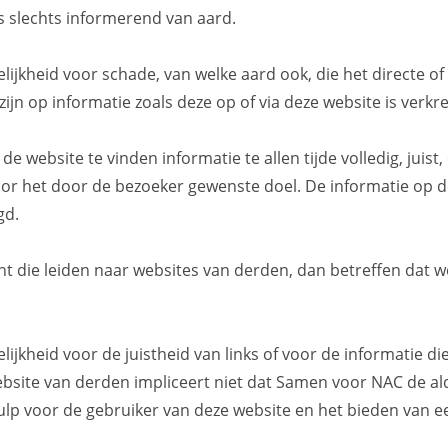
is slechts informerend van aard.
kheid voor schade, van welke aard ook, die het directe of i
ijn op informatie zoals deze op of via deze website is verkr
website te vinden informatie te allen tijde volledig, juist,
s voor het door de bezoeker gewenste doel. De informatie op 
gd.
acht die leiden naar websites van derden, dan betreffen da
kheid voor de juistheid van links of voor de informatie die
ebsite van derden impliceert niet dat Samen voor NAC de ald
hulp voor de gebruiker van deze website en het bieden van e