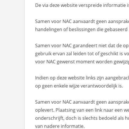
De via deze website verspreide informatie 
Samen voor NAC aanvaardt geen aansprakelij
handelingen of beslissingen die gebaseerd z
Samen voor NAC garandeert niet dat de op de 
gebruik ervan zal leiden tot of geschikt i
voor NAC gewenst moment worden gewijzi
Indien op deze website links zijn aangebr
op geen enkele wijze verantwoordelijk is.
Samen voor NAC aanvaardt geen aansprakelij
oplevert. Plaatsing van een link naar een w
onderschrijft, doch is slechts bedoeld als 
van nadere informatie.