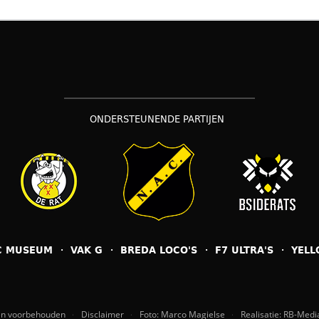
ONDERSTEUNENDE PARTIJEN
C MUSEUM
VAK G
BREDA LOCO'S
F7 ULTRA'S
YELL
ten voorbehouden
Disclaimer
Foto: Marco Magielse
Realisatie: RB-Medi