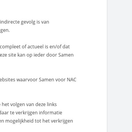
ndirecte gevolg is van
egen.
 compleet of actueel is en/of dat
deze site kan op ieder door Samen
t websites waarvoor Samen voor NAC
 het volgen van deze links
aar te verkrijgen informatie
en mogelijkheid tot het verkrijgen