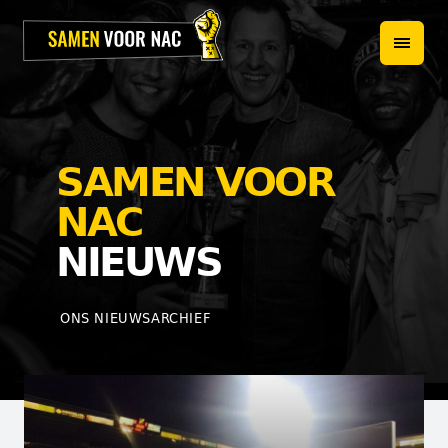
HOME
PROJECTEN
OVER ONS
SAMEN VOOR
HET TEAM
NAC
NIEUWS
NIEUWS
WEBSHOP
ONS NIEUWSARCHIEF
CONTACT