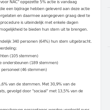
voor NAC" opgezette 5% actie is vandaag
die een bijdrage hebben geleverd aan deze actie
ergelaten en daarmee aangegeven graag deel te
ocedure is uiteindelijk met enkele dagen
ogelijkheid te bieden hun stem uit te brengen.
delijk 340 personen (64%) hun stem uitgebracht.
verdeling:
achten (105 stemmen)
ie ondersteunen (189 stemmen)
AC personeel (46 stemmen)
 55,6% van de stemmen. Met 30,9% van de
ts, gevolgd door "sociaal" met 13,5% van de
en omschreven percentages worden verdeeld over