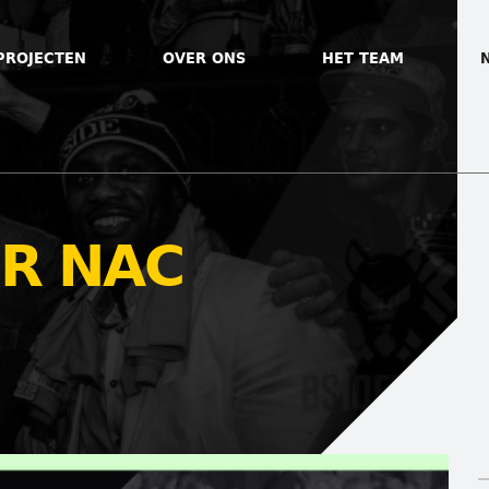
PROJECTEN
OVER ONS
HET TEAM
R NAC