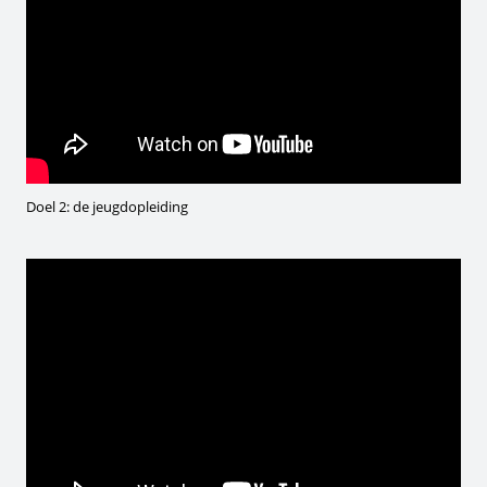
Doel 2: de jeugdopleiding