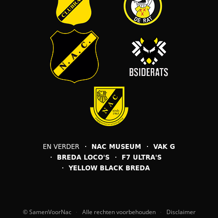
EN VERDER
NAC MUSEUM
VAK G
BREDA LOCO'S
F7 ULTRA'S
YELLOW BLACK BREDA
© SamenVoorNac
Alle rechten voorbehouden
Disclaimer