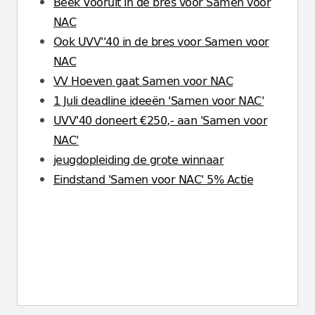
Beek Vooruit in de bres voor Samen voor
NAC
Ook UVV''40 in de bres voor Samen voor
NAC
VV Hoeven gaat Samen voor NAC
1 Juli deadline ideeën 'Samen voor NAC'
UVV'40 doneert €250,- aan 'Samen voor
NAC'
jeugdopleiding de grote winnaar
Eindstand 'Samen voor NAC' 5% Actie