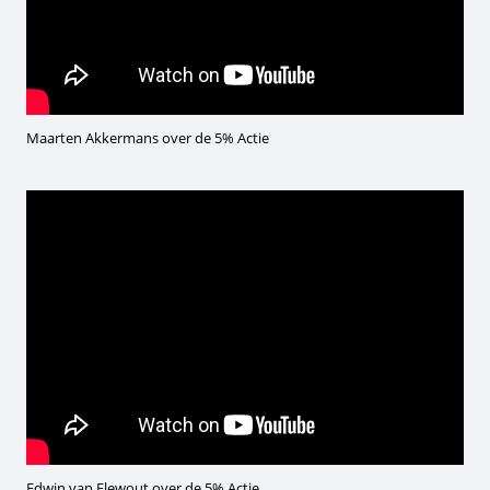
Maarten Akkermans over de 5% Actie
Edwin van Elewout over de 5% Actie