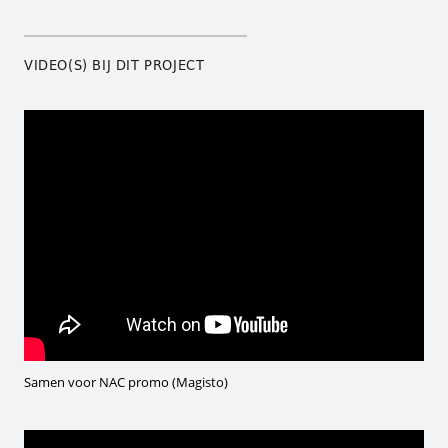
VIDEO(S) BIJ DIT PROJECT
Samen voor NAC promo (Magisto)