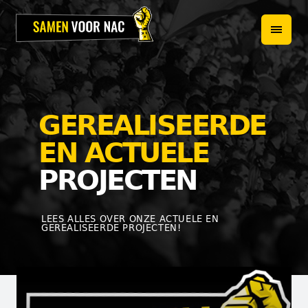
HOME
PROJECTEN
OVER ONS
GEREALISEERDE
HET TEAM
EN ACTUELE
NIEUWS
PROJECTEN
WEBSHOP
LEES ALLES OVER ONZE ACTUELE EN
GEREALISEERDE PROJECTEN!
CONTACT