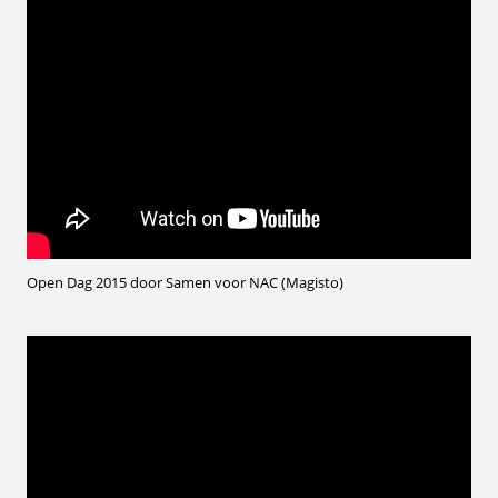
Open Dag 2015 door Samen voor NAC (Magisto)