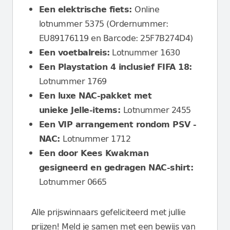
Een elektrische fiets:
Online
lotnummer 5375 (Ordernummer:
EU89176119 en Barcode: 25F7B274D4)
Een voetbalreis:
Lotnummer 1630
Een Playstation 4 inclusief FIFA 18:
Lotnummer 1769
Een luxe NAC-pakket met
unieke Jelle-items:
Lotnummer 2455
Een VIP arrangement rondom PSV -
NAC:
Lotnummer 1712
Een door Kees Kwakman
gesigneerd en gedragen NAC-shirt:
Lotnummer 0665
Alle prijswinnaars gefeliciteerd met jullie
prijzen! Meld je samen met een bewijs van