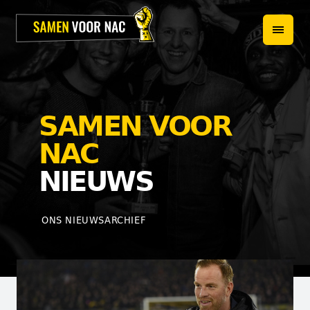
HOME
PROJECTEN
OVER ONS
SAMEN VOOR
HET TEAM
NAC
NIEUWS
NIEUWS
WEBSHOP
ONS NIEUWSARCHIEF
CONTACT