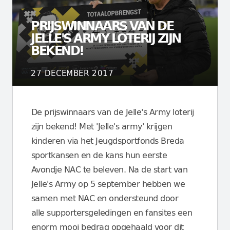
PRIJSWINNAARS VAN DE
JELLE'S ARMY LOTERIJ ZIJN
BEKEND!
27 DECEMBER 2017
De prijswinnaars van de Jelle's Army loterij
zijn bekend! Met 'Jelle's army' krijgen
kinderen via het Jeugdsportfonds Breda
sportkansen en de kans hun eerste
Avondje NAC te beleven. Na de start van
Jelle's Army op 5 september hebben we
samen met NAC en ondersteund door
alle supportersgeledingen en fansites een
enorm mooi bedrag opgehaald voor dit