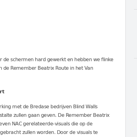
er de schermen hard gewerkt en hebben we flinke
an de Remember Beatrix Route in het Van
rt
king met de Bredase bedrijven Blind Walls
estalte zullen gaan geven. De Remember Beatrix
even NAC gerelateerde-visuals die op de
ebracht zullen worden. Door de visuals te