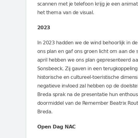
scannen met je telefoon krijg je een anima
het thema van de visual.
2023
In 2023 hadden we de wind behoorlijk in de
ons plan en gaf ons groen licht om aan de
april hebben we ons plan gepresenteerd aa
Sonsbeeck. Zij gaven in een terugkoppeli
historische en cultureel-toeristische dimen
negatieve invloed zal hebben op de doelst
Breda sprak na de presentatie hun enthous
doormiddel van de Remember Beatrix Route
Breda.
Open Dag NAC