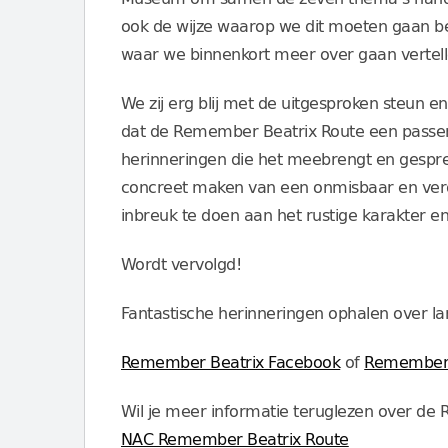
ook de wijze waarop we dit moeten gaan be
waar we binnenkort meer over gaan vertell
We zij erg blij met de uitgesproken steun 
dat de Remember Beatrix Route een passend
herinneringen die het meebrengt en gesprek
concreet maken van een onmisbaar en verd
inbreuk te doen aan het rustige karakter en
Wordt vervolgd!
Fantastische herinneringen ophalen over la
Remember Beatrix Facebook
of
Remember 
Wil je meer informatie teruglezen over d
NAC Remember Beatrix Route