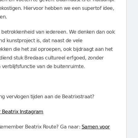
kostigen. Hiervoor hebben we een supertof idee,
en.
en betrokkenheid van iedereen. We denken dan ook
 kunstproject is, dat naast de vele
ken die het zal oproepen, ook bijdraagt aan het
iend stuk Bredaas cultureel erfgoed, zonder
 verblijfsfunctie van de buitenruimte.
ng vervlogen tijden aan de Beatrixstraat?
Beatrix Instagram
e Remember Beatrix Route? Ga naar:
Samen voor