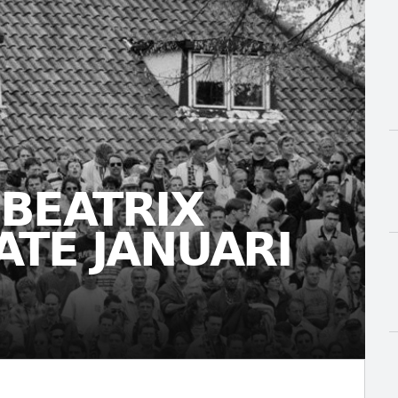
BEATRIX
TE JANUARI