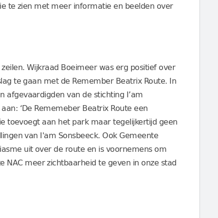
tie te zien met meer informatie en beelden over
 zeilen. Wijkraad Boeimeer was erg positief over
 slag te gaan met de Remember Beatrix Route. In
n afgevaardigden van de stichting I’am
ng aan: ‘De Rememeber Beatrix Route een
sie toevoegt aan het park maar tegelijkertijd geen
ellingen van I'am Sonsbeeck. Ook Gemeente
iasme uit over de route en is voornemens om
 NAC meer zichtbaarheid te geven in onze stad