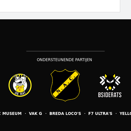
ONDERSTEUNENDE PARTIJEN
C MUSEUM
VAK G
BREDA LOCO'S
F7 ULTRA'S
YELL