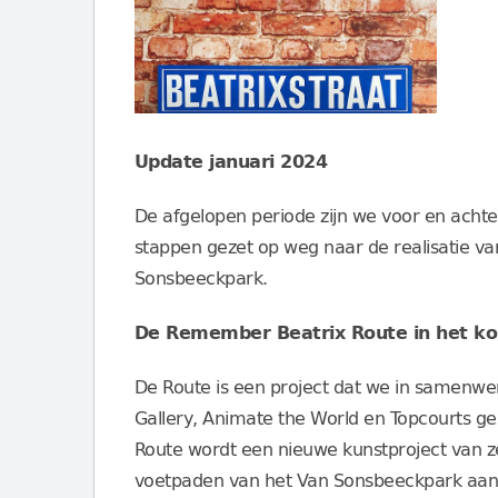
Update januari 2024
De afgelopen periode zijn we voor en acht
stappen gezet op weg naar de realisatie v
Sonsbeeckpark.
De Remember Beatrix Route in het ko
De Route is een project dat we in samenwer
Gallery, Animate the World en Topcourts g
Route wordt een nieuwe kunstproject van z
voetpaden van het Van Sonsbeeckpark aang