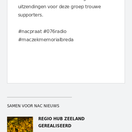
uitzendingen voor deze groep trouwe
supporters.
#nacpraat #076radio
#maczekmemorialbreda
SAMEN VOOR NAC NIEUWS
REGIO HUB ZEELAND
GEREALISEERD