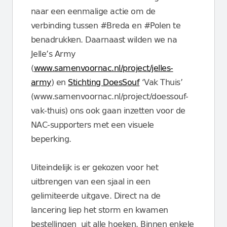
naar een eenmalige actie om de
verbinding tussen #Breda en #Polen te
benadrukken. Daarnaast wilden we na
Jelle’s Army
(
www.samenvoornac.nl/project/jelles-
army
) en
Stichting DoesSouf
‘Vak Thuis’
(www.samenvoornac.nl/project/doessouf-
vak-thuis) ons ook gaan inzetten voor de
NAC-supporters met een visuele
beperking.
Uiteindelijk is er gekozen voor het
uitbrengen van een sjaal in een
gelimiteerde uitgave. Direct na de
lancering liep het storm en kwamen
bestellingen uit alle hoeken. Binnen enkele