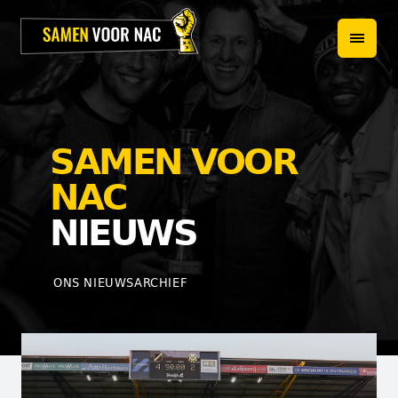
HOME
PROJECTEN
OVER ONS
SAMEN VOOR
HET TEAM
NAC
NIEUWS
NIEUWS
WEBSHOP
ONS NIEUWSARCHIEF
CONTACT