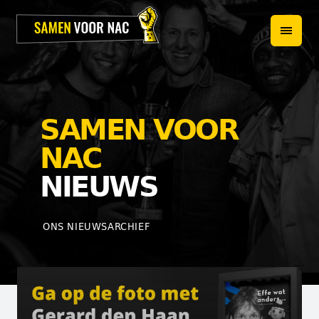
HOME
PROJECTEN
OVER ONS
SAMEN VOOR
HET TEAM
NAC
NIEUWS
NIEUWS
WEBSHOP
ONS NIEUWSARCHIEF
CONTACT