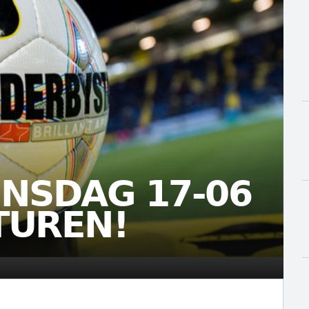
NSDAG 17-06
TUREN!