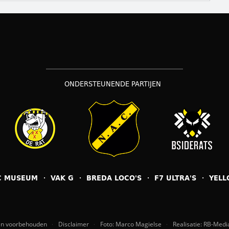
ONDERSTEUNENDE PARTIJEN
C MUSEUM
VAK G
BREDA LOCO'S
F7 ULTRA'S
YELL
ten voorbehouden
Disclaimer
Foto: Marco Magielse
Realisatie: RB-Medi