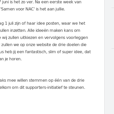
juni is het zo ver. Na een eerste week van
amen voor NAC' is het aan jullie.
1 juli zijn of haar idee posten, waar we het
llen inzetten. Alle ideeën maken kans om
ie wij zullen uitkiezen en vervolgens voorleggen
zullen we op onze website de drie doelen die
 heb jij een fantastisch, slim of super idee, dat
van je horen.
raks mee willen stemmen op één van de drie
elkom om dit supporters-initiatief te steunen.