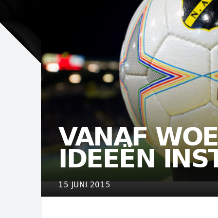
VANAF WOE
IDEEËN INS
15 JUNI 2015