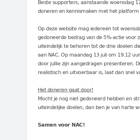
Beste supporters, aanstaande woensdag 17 
doneren en kennismaken met het platform 'S
Op deze website mag iedereen tot woensdag 
gedoneerde bedrag van de 5%-actie voor zu
uiteindelijk te behoren tot de drie doelen d
aan NAC. Op maandag 13 juli om 19.12 uur 
door jullie zijn aangedragen presenteren. Dus
realistisch en uitvoerbaar is, laat dan snel 
Het doneren gaat door!
Mocht je nog niet gedoneerd hebben en st
uiteindelijke doelen, dan ben je van harte w
Samen voor NAC!