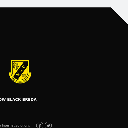
OW BLACK BREDA
a Internet Solutions