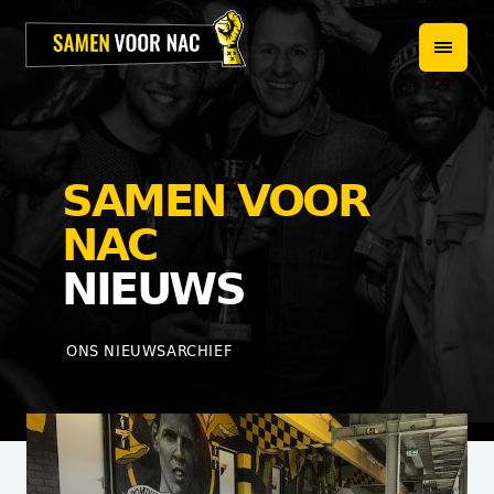
HOME
PROJECTEN
OVER ONS
SAMEN VOOR
HET TEAM
NAC
NIEUWS
NIEUWS
WEBSHOP
ONS NIEUWSARCHIEF
CONTACT