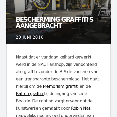
BESCHERMING GRAFFITI'S
AANGEBRACHT
23 JUNI 2018
Naast dat er vandaag keihard gewerkt
werd in de NAC Fanshop, zijn vanochtend
alle graffiti's onder de B-Side voorzien van
een transparante beschermlaag. Het gaat
hierbij om de
Memoriam graffiti
en de
Ratten graffiti
bij de ingang van café
Beatrix. De coating zorgt ervoor dat de
kunstwerken gemaakt door
Robin Nas
nauwelijks nog invloed ondervinden van