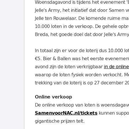
Woensdagavond is tijdens het evenement 'Bi
Jelle's Army, het initiatief dat door Samen 
Jelle ten Rouwelaar. De komende ruime maa
10.000 loten in de verkoop. De gehele opbre
Breda, het goede doel dat door Jelle's Arm
In totaal zijn er voor de loterij dus 10.000 l
€5. Bier & Ballen was het eerste evenement
avond zijn de loten verkrijgbaar
in de onlin
waarop de loten fysiek worden verkocht. Mee
trekking van de loterij is op 27 december 2
Online verkoop
De online verkoop van loten is woensdagav
SamenvoorNAC.nl/tickets
kunnen supporte
gigantische prijzen telt.