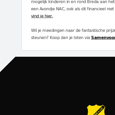
mogelijk kinderen in en rond Breda aan het
een Avondje NAC, ook als dit financieel niet
vind je hier.
Wil je meedingen naar de fantastische prijz
steunen? Koop dan je loten via
Samenvoor