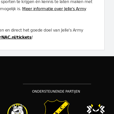
 sporten te krijgen én kennis te laten maken met
 mogelijk is.
Meer informatie over Jelle's Army
en en direct het goede doel van Jelle's Army
NAC.nl/tickets
!
ONDERSTEUNENDE PARTIJEN