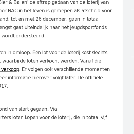
er & Ballen' de aftrap gedaan van de loterij van
voor NAC in het leven is geroepen als afscheid voor
nd, tot en met 26 december, gaan in totaal
ngst gaat uiteindelijk naar het Jeugdsportfonds
y wordt ondersteund.
oten in omloop. Een lot voor de loterij kost slechts
 waarbij de loten verkocht werden. Vanaf die
e verkoop
. Er volgen ook verschillende momenten
r informatie hierover volgt later. De officiële
017.
ond van start gegaan. Via
rs loten kopen voor de loterij, die in totaal vijf