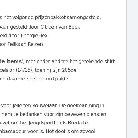
is het volgende prijzenpakket samengesteld:
baar gesteld door Citroën van Beek
teld door EnergieFlex
oor Pelikaan Reizen
le-items'
, met onder andere het getekende shirt
lsior (14/15), toen hij zijn 205de
e en daarmee het record pakte.
u voor Jelle ten Rouwelaar. De doelman hing in
 hem te bedanken voor zijn bewezen diensten
ezet om het Jeugdsportfonds Breda te
bassadeur voor is. Het doel is om zoveel