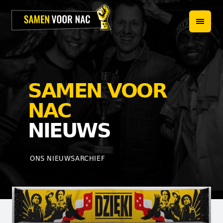
HOME
PROJECTEN
OVER ONS
SAMEN VOOR
HET TEAM
NAC
NIEUWS
NIEUWS
WEBSHOP
ONS NIEUWSARCHIEF
CONTACT