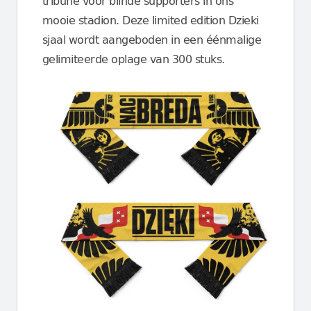
tribune voor blinde supporters in ons
mooie stadion. Deze limited edition Dzieki
sjaal wordt aangeboden in een éénmalige
gelimiteerde oplage van 300 stuks.