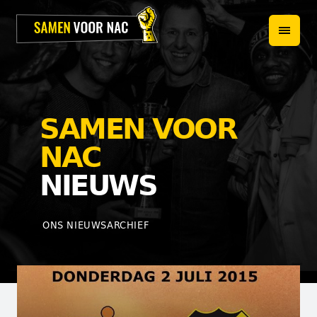
HOME
PROJECTEN
OVER ONS
SAMEN VOOR
HET TEAM
NAC
NIEUWS
NIEUWS
WEBSHOP
ONS NIEUWSARCHIEF
CONTACT