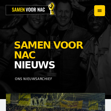
HOME
PROJECTEN
OVER ONS
SAMEN VOOR
HET TEAM
NAC
NIEUWS
NIEUWS
WEBSHOP
ONS NIEUWSARCHIEF
CONTACT